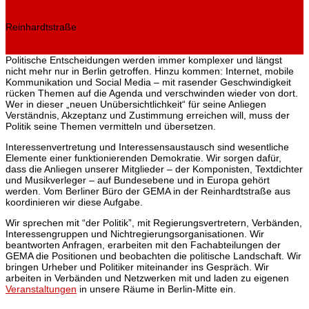
Reinhardtstraße
Politische Entscheidungen werden immer komplexer und längst
nicht mehr nur in Berlin getroffen. Hinzu kommen: Internet, mobile
Kommunikation und Social Media – mit rasender Geschwindigkeit
rücken Themen auf die Agenda und verschwinden wieder von dort.
Wer in dieser „neuen Unübersichtlichkeit“ für seine Anliegen
Verständnis, Akzeptanz und Zustimmung erreichen will, muss der
Politik seine Themen vermitteln und übersetzen.
Interessenvertretung und Interessensaustausch sind wesentliche
Elemente einer funktionierenden Demokratie. Wir sorgen dafür,
dass die Anliegen unserer Mitglieder – der Komponisten, Textdichter
und Musikverleger – auf Bundesebene und in Europa gehört
werden. Vom Berliner Büro der GEMA in der Reinhardtstraße aus
koordinieren wir diese Aufgabe.
Wir sprechen mit “der Politik”, mit Regierungsvertretern, Verbänden,
Interessengruppen und Nichtregierungsorganisationen. Wir
beantworten Anfragen, erarbeiten mit den Fachabteilungen der
GEMA die Positionen und beobachten die politische Landschaft. Wir
bringen Urheber und Politiker miteinander ins Gespräch. Wir
arbeiten in Verbänden und Netzwerken mit und laden zu eigenen
Veranstaltungen
in unsere Räume in Berlin-Mitte ein.