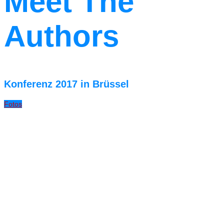
Meet The
Authors
Konferenz 2017 in Brüssel
Fotos
Deutscher
Musikautorenpr
2017