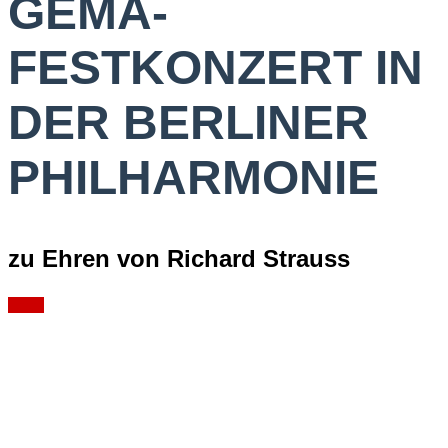
GEMA-
FESTKONZERT IN
DER BERLINER
PHILHARMONIE
zu Ehren von Richard Strauss
Fotos
Nosie Katzmann
Wohnzimmerkonzert im Berliner Büro