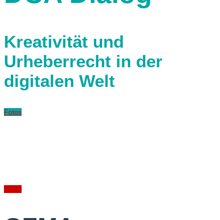
Kreativität und
Urheberrecht in der
digitalen Welt
Fotos
Anna Depenbusch
Wohnzimmerkonzert im Berliner Büro
Fotos