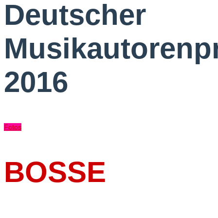
Deutscher
Musikautorenpr
2016
Fotos
BOSSE