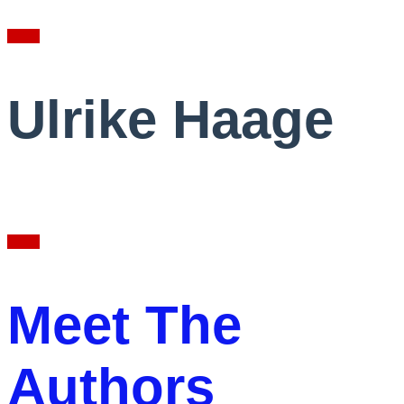
Wohnzimmerkonzert im Berliner Büro
Fotos
Ulrike Haage
Wohnzimmerkonzert im Berliner Büro
Fotos
Meet The
Authors