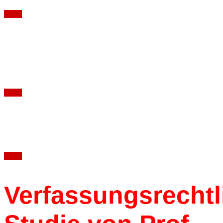
Fotos
Alin Coen Band
Wohnzimmerkonzert im Berliner Büro
Fotos
DMAP 2018
Fotos
Verfassungsrechtl