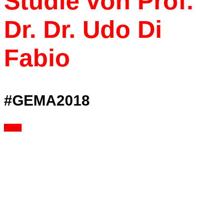
Studie von Prof.
Dr. Dr. Udo Di
Fabio
#GEMA2018
Fotos
Stanfour
GEMA-Wohnzimmerkonzert