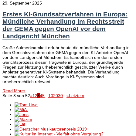
29. September 2025
Erstes KI-Grundsatzverfahren in Europa:
Mündliche Verhandlung im Rechtsstreit
der GEMA gegen OpenAI vor dem
Landgericht München
Große Aufmerksamkeit erfuhr heute die mündliche Verhandlung in
dem Gerichtsverfahren der GEMA gegen den KI-Anbieter OpenAI
vor dem Landgericht München. Es handelt sich um den ersten
Gerichtsprozess dieser Tragweite in Europa, der grundlegende
Fragen zur Nutzung urheberrechtlich geschützter Werke durch
Anbieter generativer KI-Systeme behandelt. Die Verhandlung
machte deutlich: Auch Vorgänge in KI-Systemen sind
urheberrechtlich relevant.
Read More
›
Seite 3 von 52
«
1
2
3
4
5
...
10
20
30
...
»
Letzte »