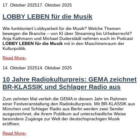
17. Oktober 2025
17. Oktober 2025
LOBBY LEBEN für die Musik
Wie funktioniert Lobbyarbeit für die Musik? Welche Themen
bewegen die Branche – von KI über Streaming bis Urheberrecht?
Anja Kathmann und Michael Duderstädt nehmen euch im Podcast
LOBBY LEBEN für die Musik
mit in den Maschinenraum der
Kulturpolitik.
Read More
›
14. Oktober 2025
14. Oktober 2025
10 Jahre Radiokulturpreis: GEMA zeichnet
BR-KLASSIK und Schlager Radio aus
Zum zehnten Mal verlieh die GEMA in diesem Jahr im Rahmen
einer Festveranstaltung den Radiokulturpreis. Mit BR-KLASSIK aus
München und Schlager Radio aus Berlin werden zwei Sender
ausgezeichnet, die ihrem Publikum auf unterschiedliche Weise
besondere Zugänge zur Welt der deutschsprachigen Musik
eröffnen.
Read More
›