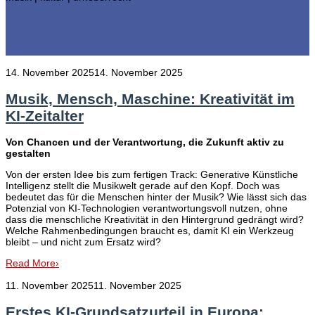
14. November 2025
14. November 2025
Musik, Mensch, Maschine: Kreativität im
KI-Zeitalter
Von Chancen und der Verantwortung, die Zukunft aktiv zu
gestalten
Von der ersten Idee bis zum fertigen Track: Generative Künstliche
Intelligenz stellt die Musikwelt gerade auf den Kopf. Doch was
bedeutet das für die Menschen hinter der Musik? Wie lässt sich das
Potenzial von KI-Technologien verantwortungsvoll nutzen, ohne
dass die menschliche Kreativität in den Hintergrund gedrängt wird?
Welche Rahmenbedingungen braucht es, damit KI ein Werkzeug
bleibt – und nicht zum Ersatz wird?
Read More
›
11. November 2025
11. November 2025
Erstes KI-Grundsatzurteil in Europa: