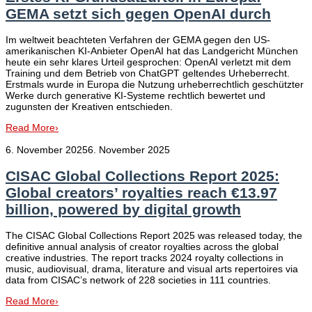
GEMA setzt sich gegen OpenAI durch
Im weltweit beachteten Verfahren der GEMA gegen den US-
amerikanischen KI-Anbieter OpenAI hat das Landgericht München
heute ein sehr klares Urteil gesprochen: OpenAI verletzt mit dem
Training und dem Betrieb von ChatGPT geltendes Urheberrecht.
Erstmals wurde in Europa die Nutzung urheberrechtlich geschützter
Werke durch generative KI-Systeme rechtlich bewertet und
zugunsten der Kreativen entschieden.
Read More
›
6. November 2025
6. November 2025
CISAC Global Collections Report 2025:
Global creators’ royalties reach €13.97
billion, powered by digital growth
The CISAC Global Collections Report 2025 was released today, the
definitive annual analysis of creator royalties across the global
creative industries. The report tracks 2024 royalty collections in
music, audiovisual, drama, literature and visual arts repertoires via
data from CISAC’s network of 228 societies in 111 countries.
Read More
›