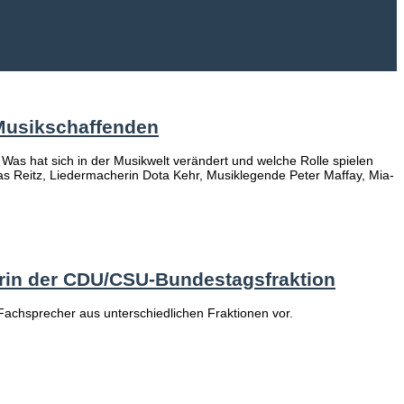
 Musikschaffenden
 Was hat sich in der Musikwelt verändert und welche Rolle spielen
as Reitz, Liedermacherin Dota Kehr, Musiklegende Peter Maffay, Mia-
herin der CDU/CSU-Bundestagsfraktion
 Fachsprecher aus unterschiedlichen Fraktionen vor.