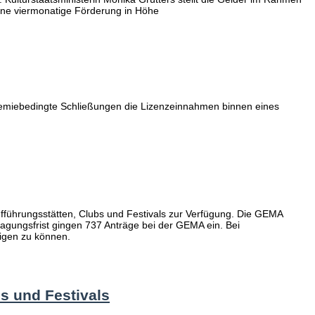
ne viermonatige Förderung in Höhe
andemiebedingte Schließungen die Lizenzeinnahmen binnen eines
führungsstätten, Clubs und Festivals zur Verfügung. Die GEMA
ragungsfrist gingen 737 Anträge bei der GEMA ein. Bei
ligen zu können.
s und Festivals