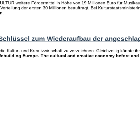
UR weitere Fördermittel in Höhe von 19 Millionen Euro für Musikauf
rteilung der ersten 30 Millionen beauftragt. Bei Kulturstaatsministeri
n.
r Schlüssel zum Wiederaufbau der angeschla
ie Kultur- und Kreativwirtschaft zu verzeichnen. Gleichzeitig könnte i
Rebuilding Europe: The cultural and creative economy before and