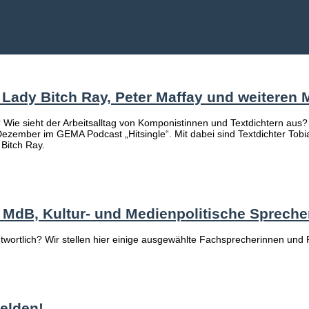
 Lady Bitch Ray, Peter Maffay und weiteren
? Wie sieht der Arbeitsalltag von Komponistinnen und Textdichtern aus?
ezember im GEMA Podcast „Hitsingle“. Mit dabei sind Textdichter Tobi
Bitch Ray.
ein MdB, Kultur- und Medienpolitische Sprec
antwortlich? Wir stellen hier einige ausgewählte Fachsprecherinnen und
melden!