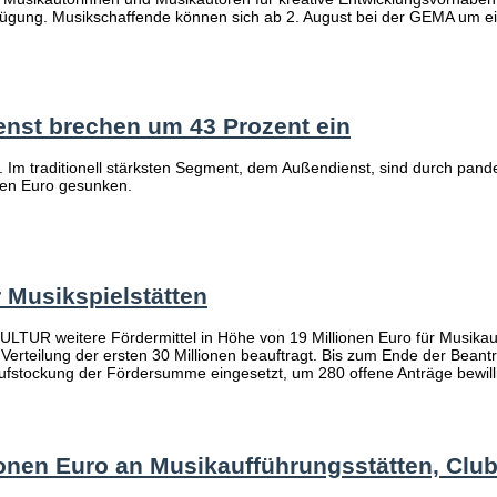
ung. Musikschaffende können sich ab 2. August bei der GEMA um ei
nst brechen um 43 Prozent ein
en. Im traditionell stärksten Segment, dem Außendienst, sind durch p
nen Euro gesunken.
Musikspielstätten
UR weitere Fördermittel in Höhe von 19 Millionen Euro für Musikauf
erteilung der ersten 30 Millionen beauftragt. Bis zum Ende der Beant
 Aufstockung der Fördersumme eingesetzt, um 280 offene Anträge bewil
ionen Euro an Musikaufführungsstätten, Club