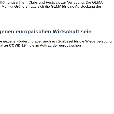
führungsstätten, Clubs und Festivals zur Verfügung. Die GEMA
n Monika Grütters hatte sich die GEMA für eine Aufstockung der
genen europäischen Wirtschaft sein
hre gezielte Förderung aber auch ein Schlüssel für die Wiederbelebung
 after COVID-19“
, die im Auftrag der europäischen