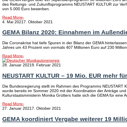
des Rettungs- und Zukunftsprogramms NEUSTART KULTUR zur Verfüg
von 5.000 Euro bewerben.
Read More
›
4. Mai 2021
7. Oktober 2021
GEMA Bilanz 2020: Einnahmen im Außendie
Die Coronakrise hat tiefe Spuren in der Bilanz der GEMA hinterlass
Jahres um 43 Prozent von vormals 407 Millionen Euro auf 230 Millio
Read More
›
28. Januar 2021
9. Februar 2021
NEUSTART KULTUR – 19 Mio. EUR mehr für 
Die Bundesregierung stellt im Rahmen des Programms NEUSTART KULT
wurde bereits im Sommer 2020 mit der Koordination der Anträge und V
Kulturstaatsministerin Monika Grütters hatte sich die GEMA für eine
Read More
›
27. Januar 2021
7. Oktober 2021
GEMA koordiniert Vergabe weiterer 19 Mill