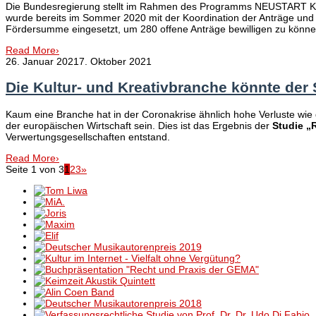
Die Bundesregierung stellt im Rahmen des Programms NEUSTART KULT
wurde bereits im Sommer 2020 mit der Koordination der Anträge und Ve
Fördersumme eingesetzt, um 280 offene Anträge bewilligen zu könne
Read More
›
26. Januar 2021
7. Oktober 2021
Die Kultur- und Kreativbranche könnte de
Kaum eine Branche hat in der Coronakrise ähnlich hohe Verluste wie d
der europäischen Wirtschaft sein. Dies ist das Ergebnis der
Studie „
Verwertungsgesellschaften entstand.
Read More
›
Seite 1 von 3
1
2
3
»