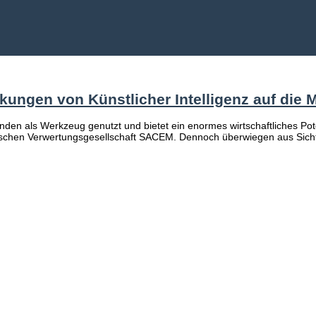
ungen von Künstlicher Intelligenz auf die 
fenden als Werkzeug genutzt und bietet ein enormes wirtschaftliches P
chen Verwertungsgesellschaft SACEM. Dennoch überwiegen aus Sicht vi