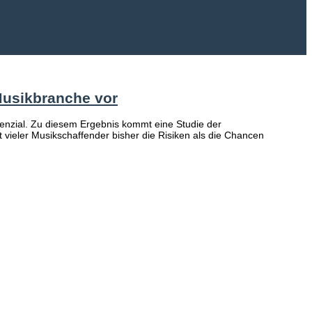
Musikbranche vor
otenzial. Zu diesem Ergebnis kommt eine Studie der
eler Musikschaffender bisher die Risiken als die Chancen