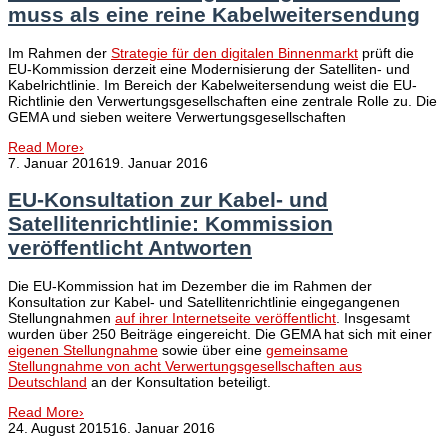
muss als eine reine Kabelweitersendung
Im Rahmen der
Strategie für den digitalen Binnenmarkt
prüft die
EU-Kommission derzeit eine Modernisierung der Satelliten- und
Kabelrichtlinie. Im Bereich der Kabelweitersendung weist die EU-
Richtlinie den Verwertungsgesellschaften eine zentrale Rolle zu. Die
GEMA und sieben weitere Verwertungsgesellschaften
Read More
›
7. Januar 2016
19. Januar 2016
EU-Konsultation zur Kabel- und
Satellitenrichtlinie: Kommission
veröffentlicht Antworten
Die EU-Kommission hat im Dezember die im Rahmen der
Konsultation zur Kabel- und Satellitenrichtlinie eingegangenen
Stellungnahmen
auf ihrer Internetseite veröffentlicht
. Insgesamt
wurden über 250 Beiträge eingereicht. Die GEMA hat sich mit einer
eigenen Stellungnahme
sowie über eine
gemeinsame
Stellungnahme von acht Verwertungsgesellschaften aus
Deutschland
an der Konsultation beteiligt.
Read More
›
24. August 2015
16. Januar 2016