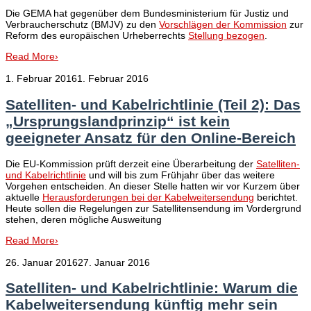
Die GEMA hat gegenüber dem Bundesministerium für Justiz und
Verbraucherschutz (BMJV) zu den
Vorschlägen der Kommission
zur
Reform des europäischen Urheberrechts
Stellung bezogen
.
Read More
›
1. Februar 2016
1. Februar 2016
Satelliten- und Kabelrichtlinie (Teil 2): Das
„Ursprungslandprinzip“ ist kein
geeigneter Ansatz für den Online-Bereich
Die EU-Kommission prüft derzeit eine Überarbeitung der
Satelliten-
und Kabelrichtlinie
und will bis zum Frühjahr über das weitere
Vorgehen entscheiden. An dieser Stelle hatten wir vor Kurzem über
aktuelle
Herausforderungen bei der Kabelweitersendung
berichtet.
Heute sollen die Regelungen zur Satellitensendung im Vordergrund
stehen, deren mögliche Ausweitung
Read More
›
26. Januar 2016
27. Januar 2016
Satelliten- und Kabelrichtlinie: Warum die
Kabelweitersendung künftig mehr sein