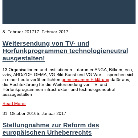
8. Februar 2017
17. Februar 2017
Weitersendung von TV- und
Hörfunkprogrammen technologieneutral
ausgestalten!
13 Organisationen und Institutionen – darunter ANGA, Bitkom, eco,
vzbv, ARD/ZDF, GEMA, VG Bild-Kunst und VG Wort – sprechen sich
in einer heute veröffentlichten
gemeinsamen Erklärung
dafür aus,
die Rechteklärung für die Weitersendung von TV- und
Hörfunkprogrammen infrastruktur- und technologieneutral
auszugestalten
Read More
›
31. Oktober 2016
5. Januar 2017
Stellungnahme zur Reform des
europäischen Urheberrechts