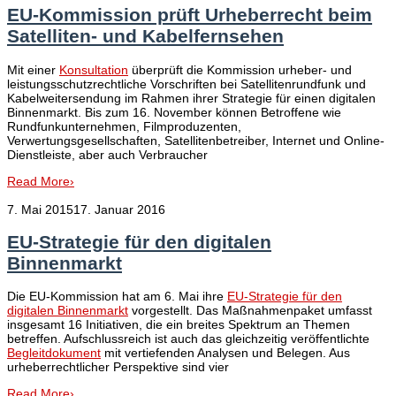
EU-Kommission prüft Urheberrecht beim
Satelliten- und Kabelfernsehen
Mit einer
Konsultation
überprüft die Kommission urheber- und
leistungsschutzrechtliche Vorschriften bei Satellitenrundfunk und
Kabelweitersendung im Rahmen ihrer Strategie für einen digitalen
Binnenmarkt. Bis zum 16. November können Betroffene wie
Rundfunkunternehmen, Filmproduzenten,
Verwertungsgesellschaften, Satellitenbetreiber, Internet und Online-
Dienstleiste, aber auch Verbraucher
Read More
›
7. Mai 2015
17. Januar 2016
EU-Strategie für den digitalen
Binnenmarkt
Die EU-Kommission hat am 6. Mai ihre
EU-Strategie für den
digitalen Binnenmarkt
vorgestellt. Das Maßnahmenpaket umfasst
insgesamt 16 Initiativen, die ein breites Spektrum an Themen
betreffen. Aufschlussreich ist auch das gleichzeitig veröffentlichte
Begleitdokument
mit vertiefenden Analysen und Belegen. Aus
urheberrechtlicher Perspektive sind vier
Read More
›