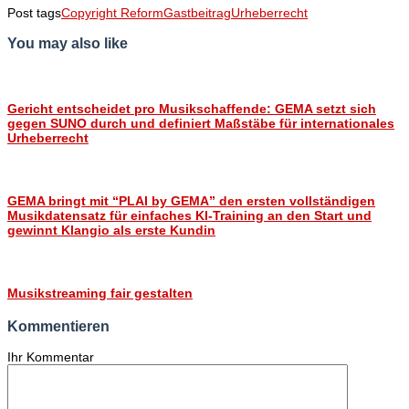
Post tags
Copyright Reform
Gastbeitrag
Urheberrecht
You may also like
Gericht entscheidet pro Musikschaffende: GEMA setzt sich
gegen SUNO durch und definiert Maßstäbe für internationales
Urheberrecht
GEMA bringt mit “PLAI by GEMA” den ersten vollständigen
Musikdatensatz für einfaches KI-Training an den Start und
gewinnt Klangio als erste Kundin
Musikstreaming fair gestalten
Kommentieren
Ihr Kommentar