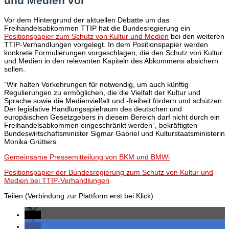
und Medien vor
Vor dem Hintergrund der aktuellen Debatte um das
Freihandelsabkommen TTIP hat die Bundesregierung ein
Positionspapier zum Schutz von Kultur und Medien
bei den weiteren
TTIP-Verhandlungen vorgelegt. In dem Positionspapier werden
konkrete Formulierungen vorgeschlagen, die den Schutz von Kultur
und Medien in den relevanten Kapiteln des Abkommens absichern
sollen.
“Wir halten Vorkehrungen für notwendig, um auch künftig
Regulierungen zu ermöglichen, die die Vielfalt der Kultur und
Sprache sowie die Medienvielfalt und -freiheit fördern und schützen.
Der legislative Handlungsspielraum des deutschen und
europäischen Gesetzgebers in diesem Bereich darf nicht durch ein
Freihandelsabkommen eingeschränkt werden”, bekräftigten
Bundeswirtschaftsminister Sigmar Gabriel und Kulturstaatsministerin
Monika Grütters.
Gemeinsame Pressemitteilung von BKM und BMWi
Positionspapier der Bundesregierung zum Schutz von Kultur und
Medien bei TTIP-Verhandlungen
Teilen (Verbindung zur Plattform erst bei Klick)