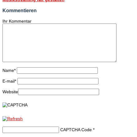
Kommentieren
Ihr Kommentar
Name
*
E-mail
*
Website
CAPTCHA Code
*