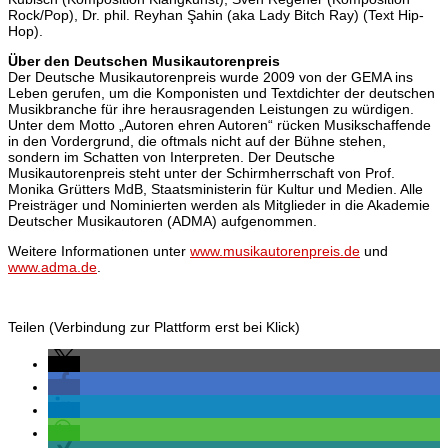
Rock/Pop), Dr. phil. Reyhan Şahin (aka Lady Bitch Ray) (Text Hip-
Hop).
Über den Deutschen Musikautorenpreis
Der Deutsche Musikautorenpreis wurde 2009 von der GEMA ins
Leben gerufen, um die Komponisten und Textdichter der deutschen
Musikbranche für ihre herausragenden Leistungen zu würdigen.
Unter dem Motto „Autoren ehren Autoren“ rücken Musikschaffende
in den Vordergrund, die oftmals nicht auf der Bühne stehen,
sondern im Schatten von Interpreten. Der Deutsche
Musikautorenpreis steht unter der Schirmherrschaft von Prof.
Monika Grütters MdB, Staatsministerin für Kultur und Medien. Alle
Preisträger und Nominierten werden als Mitglieder in die Akademie
Deutscher Musikautoren (ADMA) aufgenommen.
Weitere Informationen unter
www.musikautorenpreis.de
und
www.adma.de
.
Teilen (Verbindung zur Plattform erst bei Klick)