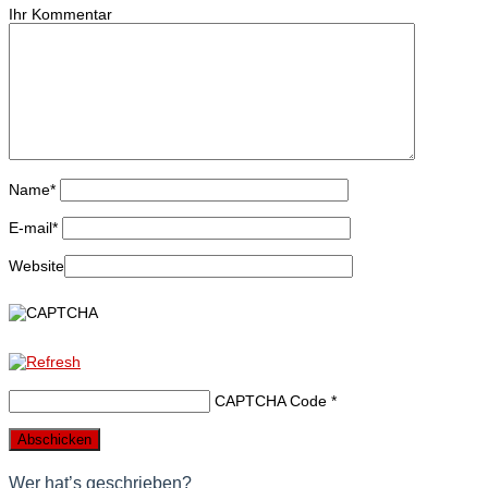
Ihr Kommentar
Name
*
E-mail
*
Website
CAPTCHA Code
*
Wer hat’s geschrieben?