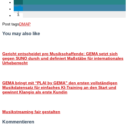
Post tags
DMAP
You may also like
Gericht entscheidet pro Musikschaffende: GEMA setzt sich
gegen SUNO durch und definiert Maßstäbe für internationales
Urheberrecht
GEMA bringt mit “PLAI by GEMA” den ersten vollständigen
Musikdatensatz für einfaches KI-Training an den Start und
gewinnt Klangio als erste Kundin
Musikstreaming fair gestalten
Kommentieren