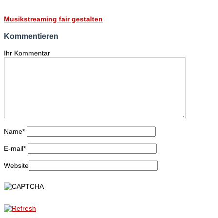
Musikstreaming fair gestalten
Kommentieren
Ihr Kommentar
Name
*
E-mail
*
Website