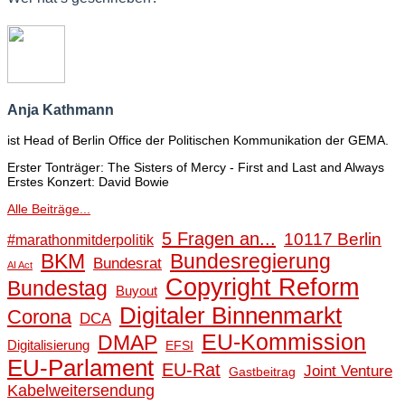
Anja Kathmann
ist Head of Berlin Office der Politischen Kommunikation der GEMA.
Erster Tonträger: The Sisters of Mercy - First and Last and Always
Erstes Konzert: David Bowie
Alle Beiträge...
5 Fragen an...
10117 Berlin
#marathonmitderpolitik
BKM
Bundesregierung
Bundesrat
AI Act
Copyright Reform
Bundestag
Buyout
Digitaler Binnenmarkt
Corona
DCA
EU-Kommission
DMAP
Digitalisierung
EFSI
EU-Parlament
EU-Rat
Joint Venture
Gastbeitrag
Kabelweitersendung