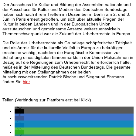
Der Ausschuss für Kultur und Bildung der Assemblée nationale und
der Ausschuss für Kultur und Medien des Deutschen Bundestags
haben sich nach ihrem Treffen im Dezember in Berlin am 2. und 3.
Juni in Paris erneut getroffen, um sich über aktuelle Fragen der
Kultur in beiden Ländern und in der Europäischen Union
auszutauschen und gemeinsame Ansätze weiterzuentwickeln.
Themenschwerpunkt war die Zukunft der Urheberrechte in Europa.
Die Rolle der Urheberrechte als Grundlage schöpferischer Tätigkeit
und als Anreiz für die kulturelle Vielfalt in Europa zu bekräftigen
erscheine wichtig, nachdem die Europäische Kommission zur
Schaffung eines digitalen Binnenmarkts in der Union Maßnahmen in
Bezug auf die Regelungen zum Urheberrecht für erforderlich halte,
heißt es in der Mitteilung des Deutschen Bundestags. Die gesamte
Mitteilung mit den Stellungnahmen der beiden
Ausschussvorsitzenden Patrick Bloche und Siegmund Ehrmann
finden Sie
hier
.
Teilen (Verbindung zur Plattform erst bei Klick)