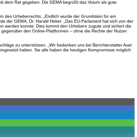
 mit dem Rat gegeben. Die GEMA begrüßt das Votum als gute
orm des Urheberrechts. „Endlich wurde der Grundstein für ein
tzende der GEMA, Dr. Harald Heker. „Das EU-Parlament hat sich von der
den werden konnte. Dies kommt den Urhebern zugute und sichert die
den gegenüber den Online-Plattformen – ohne die Rechte der Nutzer
schläge zu unterstützen. „Wir bedanken uns bei Berichterstatter Axel
a eingesetzt haben. Sie alle haben die heutigen Kompromisse möglich