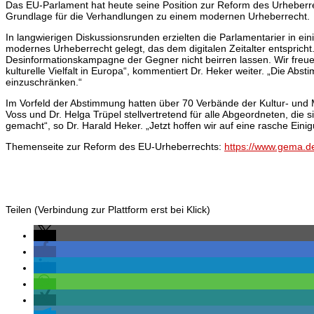
Das EU-Parlament hat heute seine Position zur Reform des Urheberr
Grundlage für die Verhandlungen zu einem modernen Urheberrecht.
In langwierigen Diskussionsrunden erzielten die Parlamentarier in ein
modernes Urheberrecht gelegt, das dem digitalen Zeitalter entspricht.
Desinformationskampagne der Gegner nicht beirren lassen. Wir freue
kulturelle Vielfalt in Europa“, kommentiert Dr. Heker weiter. „Die A
einzuschränken.“
Im Vorfeld der Abstimmung hatten über 70 Verbände der Kultur- und
Voss und Dr. Helga Trüpel stellvertretend für alle Abgeordneten, die
gemacht“, so Dr. Harald Heker. „Jetzt hoffen wir auf eine rasche Ei
Themenseite zur Reform des EU-Urheberrechts:
https://www.gema.de
Teilen (Verbindung zur Plattform erst bei Klick)