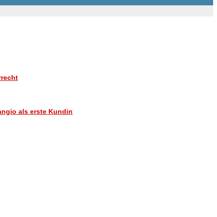
rrecht
angio als erste Kundin