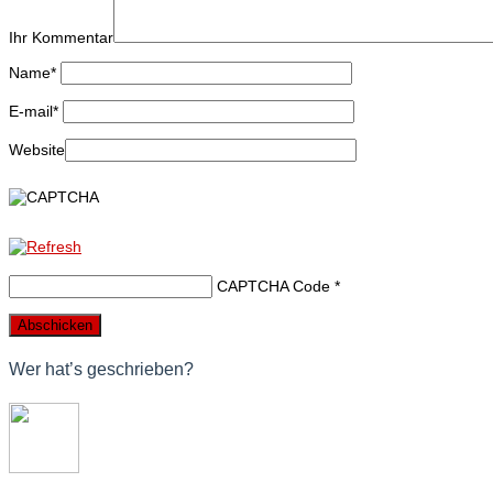
Ihr Kommentar
Name
*
E-mail
*
Website
CAPTCHA Code
*
Wer hat’s geschrieben?