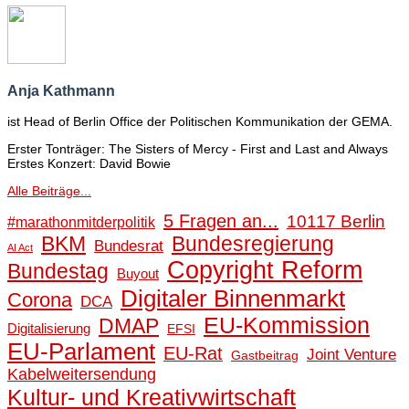
Anja Kathmann
ist Head of Berlin Office der Politischen Kommunikation der GEMA.
Erster Tonträger: The Sisters of Mercy - First and Last and Always
Erstes Konzert: David Bowie
Alle Beiträge...
5 Fragen an...
10117 Berlin
#marathonmitderpolitik
BKM
Bundesregierung
Bundesrat
AI Act
Copyright Reform
Bundestag
Buyout
Digitaler Binnenmarkt
Corona
DCA
EU-Kommission
DMAP
Digitalisierung
EFSI
EU-Parlament
EU-Rat
Joint Venture
Gastbeitrag
Kabelweitersendung
Kultur- und Kreativwirtschaft