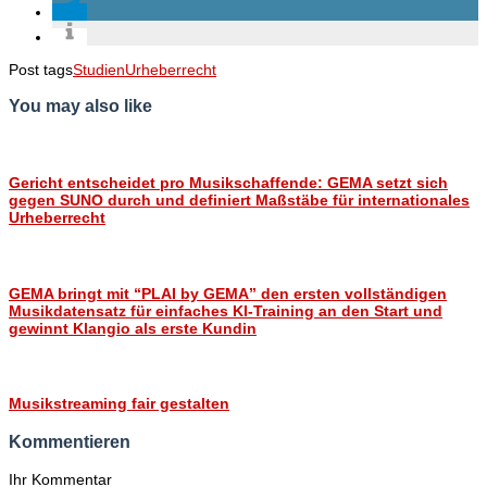
Post tags
Studien
Urheberrecht
You may also like
Gericht entscheidet pro Musikschaffende: GEMA setzt sich
gegen SUNO durch und definiert Maßstäbe für internationales
Urheberrecht
GEMA bringt mit “PLAI by GEMA” den ersten vollständigen
Musikdatensatz für einfaches KI-Training an den Start und
gewinnt Klangio als erste Kundin
Musikstreaming fair gestalten
Kommentieren
Ihr Kommentar