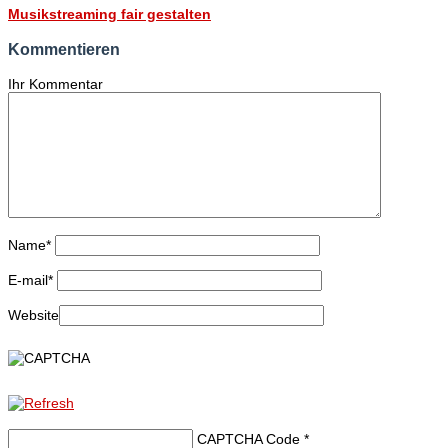
Musikstreaming fair gestalten
Kommentieren
Ihr Kommentar
Name
*
E-mail
*
Website
CAPTCHA Code
*