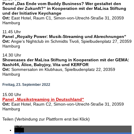
Panel „Das Ende vom Buddy Business? Wer gestaltet den
Sound der Zukunft?“ in Kooperation mit der MaLisa Stiftung
und der Initiative Keychange
Ort:
East Hotel, Raum C1, Simon-von-Utrecht-Straße 31, 20359
Hamburg
11.45 Uhr
Panel „Royalty Power: Musik-Streaming und Abrechnungen“
Ort:
Angie‘s Nightclub im Schmidts Tivoli, Spielbudenplatz 27, 20359
Hamburg
14.30 Uhr
Showcases der MaLisa Stiftung in Kooperation mit der GEMA:
Nashi44, Älice, Babyjoy, Vita und KERFOR
Ort:
Sommersalon im Klubhaus, Spielbudenplatz 22, 20359
Hamburg
Freitag, 23. September 2022
15.00 Uhr
Panel „Musikstreaming in Deutschland“
Ort:
East Hotel, Raum C2, Simon-von-Utrecht-Straße 31, 20359
Hamburg
Teilen (Verbindung zur Plattform erst bei Klick)