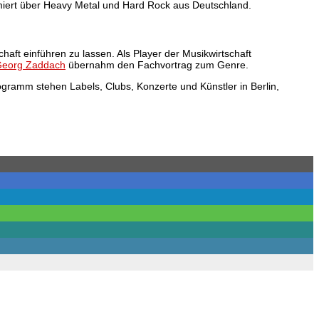
rmiert über Heavy Metal und Hard Rock aus Deutschland.
aft einführen zu lassen. Als Player der Musikwirtschaft
Georg Zaddach
übernahm den Fachvortrag zum Genre.
gramm stehen Labels, Clubs, Konzerte und Künstler in Berlin,