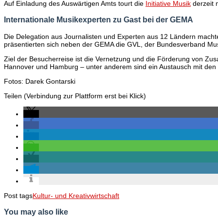
Auf Einladung des Auswärtigen Amts tourt die
Initiative Musik
derzeit 
Internationale Musikexperten zu Gast bei der GEMA
Die Delegation aus Journalisten und Experten aus 12 Ländern machte a
präsentierten sich neben der GEMA die GVL, der Bundesverband Musi
Ziel der Besucherreise ist die Vernetzung und die Förderung von Zu
Hannover und Hamburg – unter anderem sind ein Austausch mit den
Fotos: Darek Gontarski
Teilen (Verbindung zur Plattform erst bei Klick)
Post tags
Kultur- und Kreativwirtschaft
You may also like