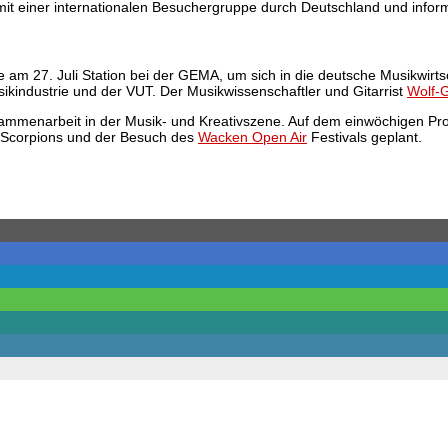
mit einer internationalen Besuchergruppe durch Deutschland und info
m 27. Juli Station bei der GEMA, um sich in die deutsche Musikwirtsch
kindustrie und der VUT. Der Musikwissenschaftler und Gitarrist
Wolf-
sammenarbeit in der Musik- und Kreativszene. Auf dem einwöchigen Pro
 Scorpions und der Besuch des
Wacken Open Air
Festivals geplant.