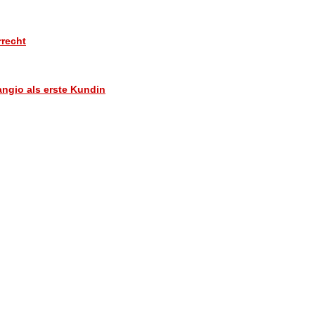
rrecht
angio als erste Kundin