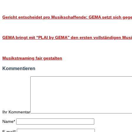
Gericht entscheidet pro Musikschaffende: GEMA setzt sich gege
GEMA bringt mit “PLAI by GEMA” den ersten vollständigen Musik
Musikstreaming fair gestalten
Kommentieren
Ihr Kommentar
Name
*
E-mail
*