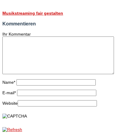
Musikstreaming fair gestalten
Kommentieren
Ihr Kommentar
Name
*
E-mail
*
Website