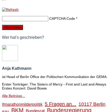
CAPTCHA Code
*
Wer hat’s geschrieben?
Anja Kathmann
ist Head of Berlin Office der Politischen Kommunikation der GEMA.
Erster Tonträger: The Sisters of Mercy - First and Last and Always
Erstes Konzert: David Bowie
Alle Beiträge...
5 Fragen an...
10117 Berlin
#marathonmitderpolitik
BKM
Bundesregierung
Bundesrat
AI Act