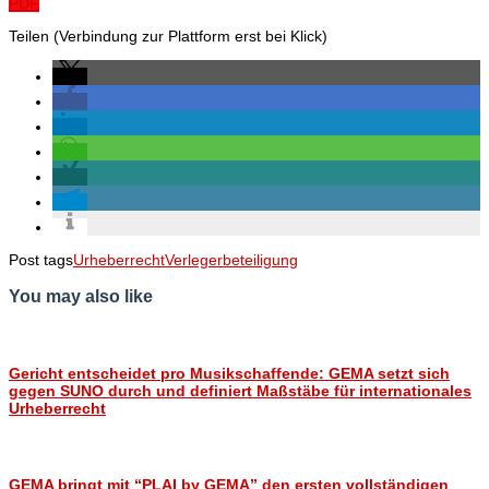
PDF
Teilen (Verbindung zur Plattform erst bei Klick)
Post tags
Urheberrecht
Verlegerbeteiligung
You may also like
Gericht entscheidet pro Musikschaffende: GEMA setzt sich
gegen SUNO durch und definiert Maßstäbe für internationales
Urheberrecht
GEMA bringt mit “PLAI by GEMA” den ersten vollständigen