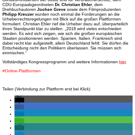
CDU-Europaabgeordneten
Dr. Christian Ehler
, dem
Drehbuchautoren
Jochen Greve
sowie dem Filmproduzenten
Philipp Kreuzer
wurden noch einmal die Forderungen an die
Urheberrechtsregelungen mit Blick auf die großen Plattformen
formuliert. Christian Ehler rief die Urheber dazu auf, überparteilich
ihren Standpunkt klar zu stellen: „2018 wird vieles entschieden
werden. Es wird sich zeigen, wie sich die großen europäischen
Staaten positionieren werden. Spanien, Italien, Frankreich sind
dabei recht klar aufgestellt, allein Deutschland fehlt. Sie dürfen die
Entscheidung nicht den Politikern überlassen. Sie müssen sich
einmischen.“
Vollständiges Kongressprogramm und weitere Informationen
hier
.
#Online-Plattformen
Teilen (Verbindung zur Plattform erst bei Klick)