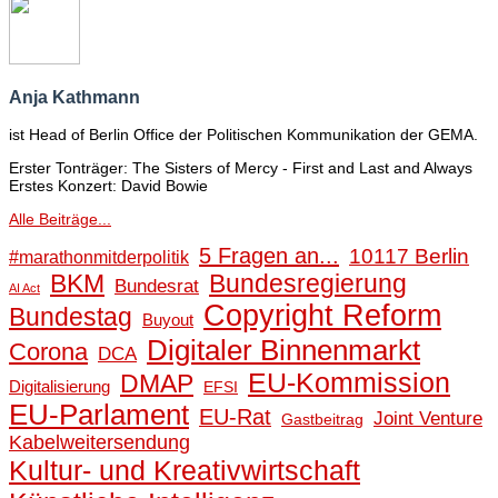
Anja Kathmann
ist Head of Berlin Office der Politischen Kommunikation der GEMA.
Erster Tonträger: The Sisters of Mercy - First and Last and Always
Erstes Konzert: David Bowie
Alle Beiträge...
5 Fragen an...
10117 Berlin
#marathonmitderpolitik
BKM
Bundesregierung
Bundesrat
AI Act
Copyright Reform
Bundestag
Buyout
Digitaler Binnenmarkt
Corona
DCA
EU-Kommission
DMAP
Digitalisierung
EFSI
EU-Parlament
EU-Rat
Joint Venture
Gastbeitrag
Kabelweitersendung
Kultur- und Kreativwirtschaft