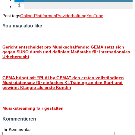
Post tags
Online-Plattformen
Providerhaftung
YouTube
You may also like
Gericht entscheidet pro Musikschaffende: GEMA setzt sich
gegen SUNO durch und definiert Maßstäbe für internationales
Urheberrecht
GEMA bringt mit “PLAI by GEMA” den ersten vollständigen
Musikdatensatz für einfaches KI-Training an den Start und
gewinnt Klangio als erste Kundin
Musikstreaming fair gestalten
Kommentieren
Ihr Kommentar