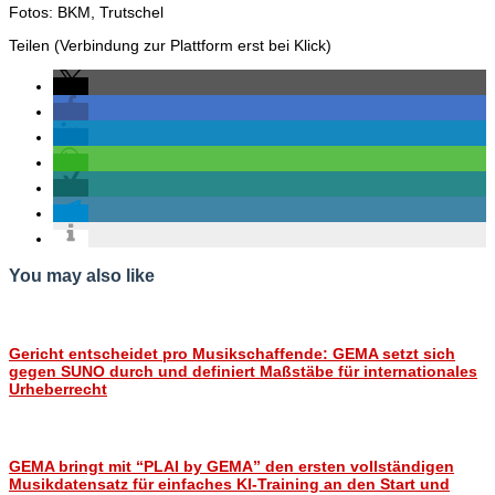
Fotos: BKM, Trutschel
Teilen (Verbindung zur Plattform erst bei Klick)
You may also like
Gericht entscheidet pro Musikschaffende: GEMA setzt sich
gegen SUNO durch und definiert Maßstäbe für internationales
Urheberrecht
GEMA bringt mit “PLAI by GEMA” den ersten vollständigen
Musikdatensatz für einfaches KI-Training an den Start und