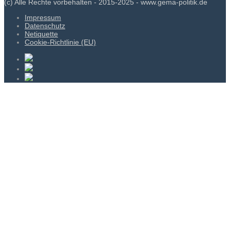
(c) Alle Rechte vorbehalten - 2015-2025 - www.gema-politik.de
Impressum
Datenschutz
Netiquette
Cookie-Richtlinie (EU)