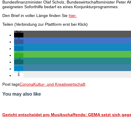
Bundesfinanzminister Olaf Scholz, Bundeswirtschaftsminister Peter Al
geeigneten Soforthilfe bedarf es eines Konjunkturprogrammes.
Den Brief in voller Länge finden Sie
hier.
Teilen (Verbindung zur Plattform erst bei Klick)
Post tags
Corona
Kultur- und Kreativwirtschaft
You may also like
Gericht entscheidet pro Musikschaffende: GEMA setzt sich gege