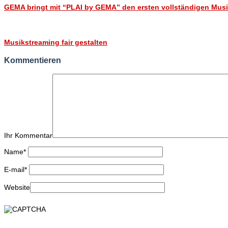
GEMA bringt mit “PLAI by GEMA” den ersten vollständigen Musik
Musikstreaming fair gestalten
Kommentieren
Ihr Kommentar
Name
*
E-mail
*
Website