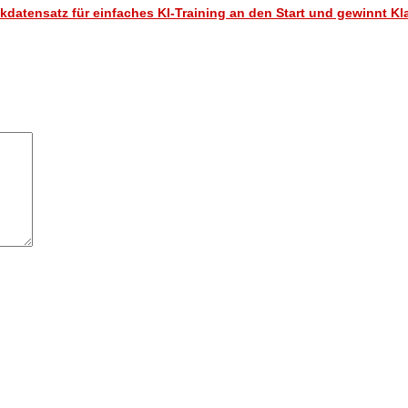
datensatz für einfaches KI-Training an den Start und gewinnt Kl