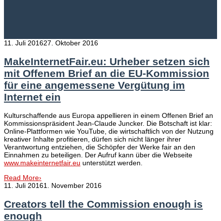
11. Juli 2016
27. Oktober 2016
MakeInternetFair.eu: Urheber setzen sich
mit Offenem Brief an die EU-Kommission
für eine angemessene Vergütung im
Internet ein
Kulturschaffende aus Europa appellieren in einem Offenen Brief an
Kommissionspräsident Jean-Claude Juncker. Die Botschaft ist klar:
Online-Plattformen wie YouTube, die wirtschaftlich von der Nutzung
kreativer Inhalte profitieren, dürfen sich nicht länger ihrer
Verantwortung entziehen, die Schöpfer der Werke fair an den
Einnahmen zu beteiligen. Der Aufruf kann über die Webseite
www.makeinternetfair.eu
unterstützt werden.
Read More
›
11. Juli 2016
1. November 2016
Creators tell the Commission enough is
enough