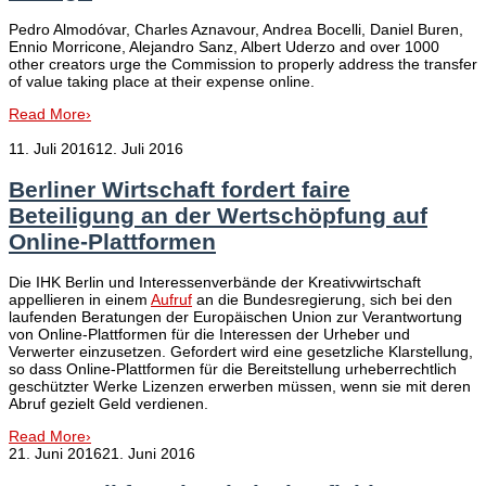
Pedro Almodóvar, Charles Aznavour, Andrea Bocelli, Daniel Buren,
Ennio Morricone, Alejandro Sanz, Albert Uderzo and over 1000
other creators urge the Commission to properly address the transfer
of value taking place at their expense online.
Read More
›
11. Juli 2016
12. Juli 2016
Berliner Wirtschaft fordert faire
Beteiligung an der Wertschöpfung auf
Online-Plattformen
Die IHK Berlin und Interessenverbände der Kreativwirtschaft
appellieren in einem
Aufruf
an die Bundesregierung, sich bei den
laufenden Beratungen der Europäischen Union zur Verantwortung
von Online-Plattformen für die Interessen der Urheber und
Verwerter einzusetzen. Gefordert wird eine gesetzliche Klarstellung,
so dass Online-Plattformen für die Bereitstellung urheberrechtlich
geschützter Werke Lizenzen erwerben müssen, wenn sie mit deren
Abruf gezielt Geld verdienen.
Read More
›
21. Juni 2016
21. Juni 2016