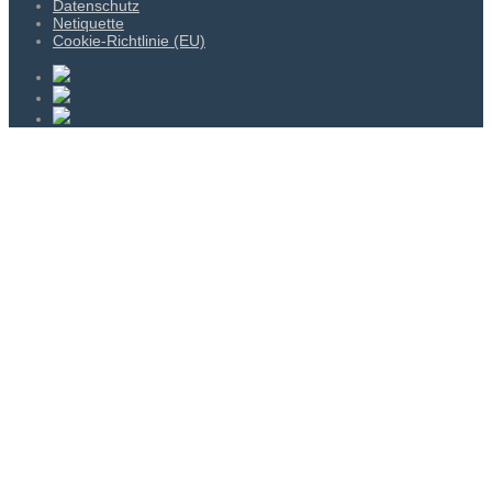
Datenschutz
Netiquette
Cookie-Richtlinie (EU)