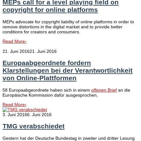
MEPs call for a level playing field on
copyright for online platforms
MEPs advocate for copyright liability of online platforms in order to
remove distortions in the digital market and to provide better
conditions for creators and consumers.
Read More
›
21. Juni 2016
21. Juni 2016
Europaabgeordnete fordern
Klarstellungen bei der Verantwortlichkeit
von Online-Plattformen
58 Europaabgeordnete haben sich in einem
offenen Brief
an die
Europäische Kommission dafür ausgesprochen,
Read More
›
3. Juni 2016
6. Juni 2016
TMG verabschiedet
Gestern hat der Deutsche Bundestag in zweiter und dritter Lesung