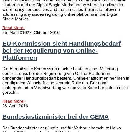
The European Commission published its communication on online
platforms and the Digital Single Market today where it outlines its
wider policy perspectives and the principles it plans to follow on
addressing any issues regarding online platforms in the Digital
Single Market.
Read More
›
25. Mai 2016
27. Oktober 2016
EU-Kommission sieht Handlungsbedarf
bei der Regulierung von Online-
Plattformen
Die Europäische Kommission machte heute in einer Mitteilung
deutlich, dass bei der Regulierung von Online-Plattformen
dringender Handlungsbedarf besteht. Online-Plattformen nehmen in
der digitalen Wirtschaft eine zentrale Rolle ein. Der damit
einhergehenden Verantwortung werden viele Betreiber jedoch nicht
gerecht.
Read More
›
28. April 2016
Bundesjustizminister bei der GEMA
Der Bundesminister der Justiz und für Verbraucherschutz Heiko