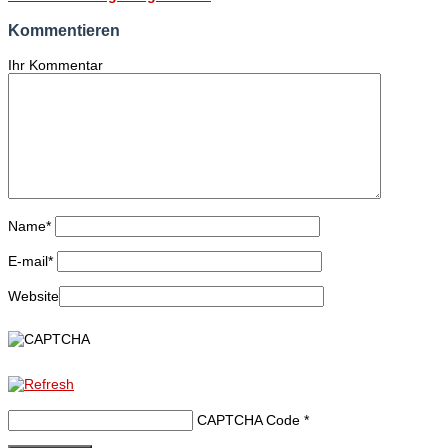
Kommentieren
Ihr Kommentar
Name
*
E-mail
*
Website
CAPTCHA Code
*