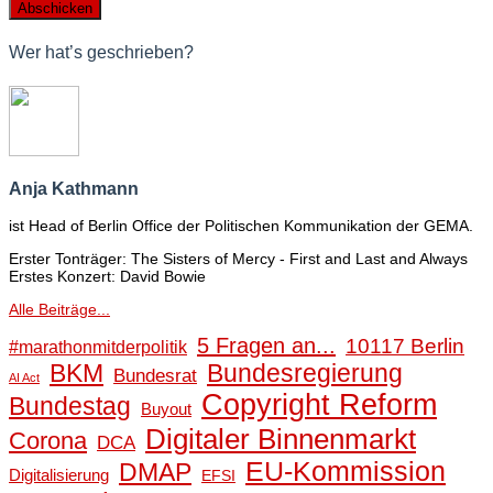
Wer hat’s geschrieben?
Anja Kathmann
ist Head of Berlin Office der Politischen Kommunikation der GEMA.
Erster Tonträger: The Sisters of Mercy - First and Last and Always
Erstes Konzert: David Bowie
Alle Beiträge...
5 Fragen an...
10117 Berlin
#marathonmitderpolitik
BKM
Bundesregierung
Bundesrat
AI Act
Copyright Reform
Bundestag
Buyout
Digitaler Binnenmarkt
Corona
DCA
EU-Kommission
DMAP
Digitalisierung
EFSI