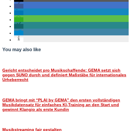
You may also like
Gericht entscheidet pro Musikschaffende: GEMA setzt sich
gegen SUNO durch und definiert Maßstäbe für internationales
Urheberrecht
GEMA bringt mit “PLAI by GEMA” den ersten vollständigen
Musikdatensatz für einfaches KI-Training an den Start und
gewinnt Klangio als erste Kundin
Musikstreaming fair gestalten