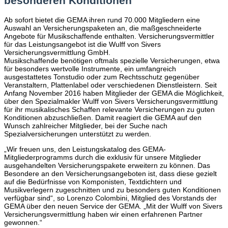
besonderen Konditionen
Ab sofort bietet die GEMA ihren rund 70.000 Mitgliedern eine
Auswahl an Versicherungspaketen an, die maßgeschneiderte
Angebote für Musikschaffende enthalten. Versicherungsvermittler
für das Leistungsangebot ist die Wulff von Sivers
Versicherungsvermittlung GmbH.
Musikschaffende benötigen oftmals spezielle Versicherungen, etwa
für besonders wertvolle Instrumente, ein umfangreich
ausgestattetes Tonstudio oder zum Rechtsschutz gegenüber
Veranstaltern, Plattenlabel oder verschiedenen Dienstleistern. Seit
Anfang November 2016 haben Mitglieder der GEMA die Möglichkeit,
über den Spezialmakler Wulff von Sivers Versicherungsvermittlung
für ihr musikalisches Schaffen relevante Versicherungen zu guten
Konditionen abzuschließen. Damit reagiert die GEMA auf den
Wunsch zahlreicher Mitglieder, bei der Suche nach
Spezialversicherungen unterstützt zu werden.
„Wir freuen uns, den Leistungskatalog des GEMA-
Mitgliederprogramms durch die exklusiv für unsere Mitglieder
ausgehandelten Versicherungspakete erweitern zu können. Das
Besondere an den Versicherungsangeboten ist, dass diese gezielt
auf die Bedürfnisse von Komponisten, Textdichtern und
Musikverlegern zugeschnitten und zu besonders guten Konditionen
verfügbar sind“, so Lorenzo Colombini, Mitglied des Vorstands der
GEMA über den neuen Service der GEMA. „Mit der Wulff von Sivers
Versicherungsvermittlung haben wir einen erfahrenen Partner
gewonnen.“