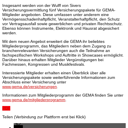
Insgesamt werden von der Wulff von Sivers
Versicherungsvermittlung fünf Versicherungspakete für GEMA-
Mitglieder angeboten. Diese umfassen unter anderem eine
Vermögensschadenhaftpflicht, Veranstalterhaftpflicht, den Schutz
vor Vertragsausfall sowie gewerblichen und privaten Rechtsschutz.
Ebenso können Instrumente, Elektronik und Hausrat abgesichert
werden.
Mit dem neuen Angebot erweitert die GEMA ihr beliebtes
Mitgliederprogramm, das Mitgliedern neben dem Zugang zu
branchenrelevanten Versicherungen auch die Teilnahme an
fachspezifischen Workshops und Auftritte in Showcases ermöglicht.
Darüber hinaus erhalten Mitglieder Vergünstigungen bei
Fachmessen, Kongressen und Musikfestivals.
Interessierte Mitglieder erhalten einen Überblick über alle
Versicherungspakete sowie weiterführende Informationen zum
Abschluss einer Versicherung unter
www.gema.de/versicherungen
.
Informationen zum Mitgliederprogramm der GEMA finden Sie unter
www.gema.de/mitgliederprogramm
.
PDF
Teilen (Verbindung zur Plattform erst bei Klick)