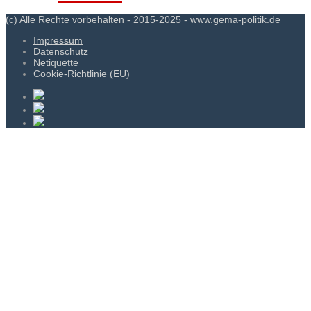
(c) Alle Rechte vorbehalten - 2015-2025 - www.gema-politik.de
Impressum
Datenschutz
Netiquette
Cookie-Richtlinie (EU)