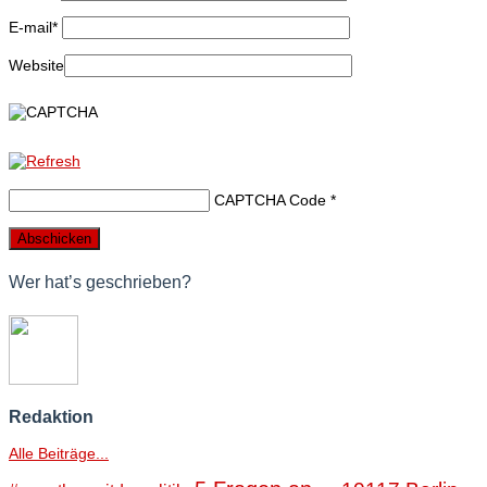
E-mail
*
Website
CAPTCHA Code
*
Wer hat’s geschrieben?
Redaktion
Alle Beiträge...