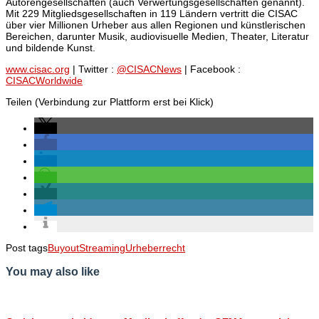
Autorengesellschaften (auch Verwertungsgesellschaften genannt).
Mit 229 Mitgliedsgesellschaften in 119 Ländern vertritt die CISAC
über vier Millionen Urheber aus allen Regionen und künstlerischen
Bereichen, darunter Musik, audiovisuelle Medien, Theater, Literatur
und bildende Kunst.
www.cisac.org
| Twitter :
@CISACNews
| Facebook :
CISACWorldwide
Teilen (Verbindung zur Plattform erst bei Klick)
Post tags
Buyout
Streaming
Urheberrecht
You may also like